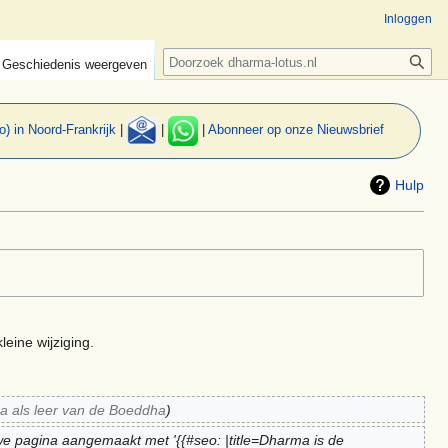
Inloggen
Zoeken
Geschiedenis weergeven
o) in Noord-Frankrijk
|
|
|
Abonneer op onze Nieuwsbrief
Hulp
leine wijziging.
 als leer van de Boeddha
e pagina aangemaakt met '{{#seo: |title=Dharma is de