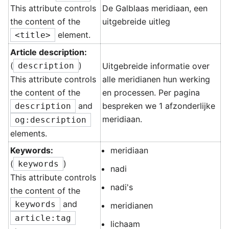
This attribute controls
De Galblaas meridiaan, een
the content of the
uitgebreide uitleg
element.
<title>
Article description:
(
)
description
Uitgebreide informatie over
This attribute controls
alle meridianen hun werking
the content of the
en processen. Per pagina
and
bespreken we 1 afzonderlijke
description
meridiaan.
og:description
elements.
Keywords:
meridiaan
(
)
keywords
nadi
This attribute controls
nadi's
the content of the
and
keywords
meridianen
article:tag
lichaam