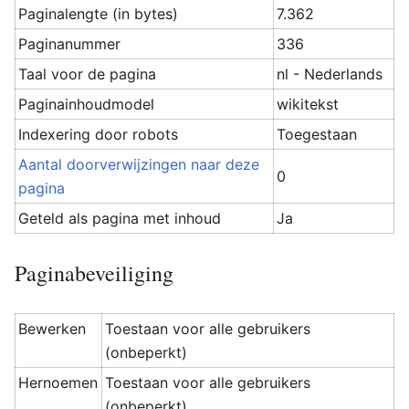
Paginalengte (in bytes)
7.362
Paginanummer
336
Taal voor de pagina
nl - Nederlands
Paginainhoudmodel
wikitekst
Indexering door robots
Toegestaan
Aantal doorverwijzingen naar deze
0
pagina
Geteld als pagina met inhoud
Ja
Paginabeveiliging
Bewerken
Toestaan voor alle gebruikers
(onbeperkt)
Hernoemen
Toestaan voor alle gebruikers
(onbeperkt)