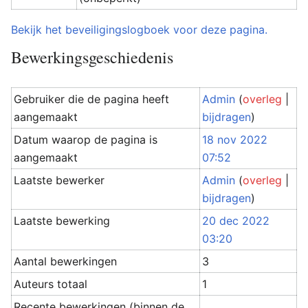
Bekijk het beveiligingslogboek voor deze pagina.
Bewerkingsgeschiedenis
Gebruiker die de pagina heeft
Admin
(
overleg
|
aangemaakt
bijdragen
)
Datum waarop de pagina is
18 nov 2022
aangemaakt
07:52
Laatste bewerker
Admin
(
overleg
|
bijdragen
)
Laatste bewerking
20 dec 2022
03:20
Aantal bewerkingen
3
Auteurs totaal
1
Recente bewerkingen (binnen de