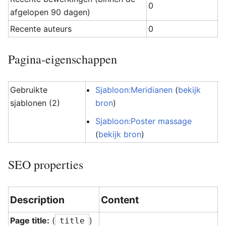
0
afgelopen 90 dagen)
Recente auteurs
0
Pagina-eigenschappen
Gebruikte
Sjabloon:Meridianen
(
bekijk
sjablonen (2)
bron
)
Sjabloon:Poster massage
(
bekijk bron
)
SEO properties
Description
Content
Page title:
(
)
title