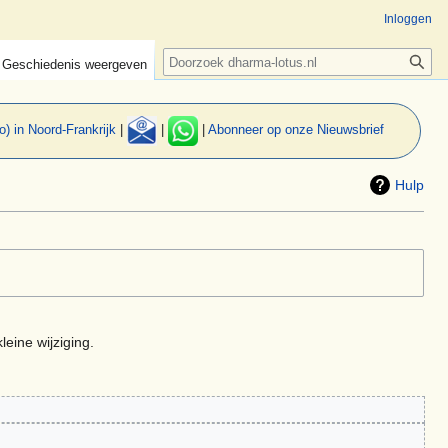
Inloggen
Zoeken
Geschiedenis weergeven
o) in Noord-Frankrijk
|
|
|
Abonneer op onze Nieuwsbrief
Hulp
leine wijziging.