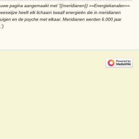
euwe pagina aangemaakt met '{{meridianen}} ==Energiekanalen==
eeswijze heeft elk lichaam twaalf energieën die in meridianen
tuigen en de psyche met elkaar. Meridianen werden 6.000 jaar
.'