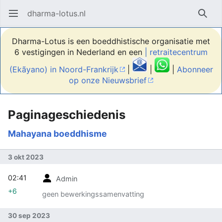
dharma-lotus.nl
Hoofdmenu openen
Zoek
Dharma-Lotus is een boeddhistische organisatie met
6 vestigingen in Nederland en een
| retraitecentrum
(Ekãyano) in Noord-Frankrijk
|
|
|
Abonneer
op onze Nieuwsbrief
Paginageschiedenis
Mahayana boeddhisme
3 okt 2023
02:41
Admin
+6
geen bewerkingssamenvatting
30 sep 2023