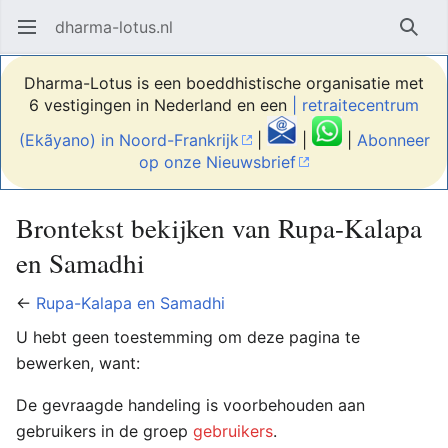
dharma-lotus.nl
Hoofdmenu openen
Zoek
Dharma-Lotus is een boeddhistische organisatie met
6 vestigingen in Nederland en een
| retraitecentrum
(Ekãyano) in Noord-Frankrijk
|
|
|
Abonneer
op onze Nieuwsbrief
Brontekst bekijken van Rupa-Kalapa
en Samadhi
←
Rupa-Kalapa en Samadhi
U hebt geen toestemming om deze pagina te
bewerken, want:
De gevraagde handeling is voorbehouden aan
gebruikers in de groep
gebruikers
.