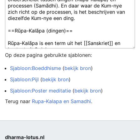
Op deze pagina gebruikte sjablonen:
Sjabloon:Boeddhisme
(
bekijk bron
)
Sjabloon:Pijl
(
bekijk bron
)
Sjabloon:Poster meditatie
(
bekijk bron
)
Terug naar
Rupa-Kalapa en Samadhi
.
dharma-lotus.nl