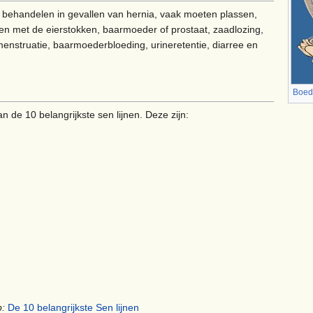
 behandelen in gevallen van hernia, vaak moeten plassen,
en met de eierstokken, baarmoeder of prostaat, zaadlozing,
menstruatie, baarmoederbloeding, urineretentie, diarree en
Boed
 de 10 belangrijkste sen lijnen. Deze zijn:
p:
De 10 belangrijkste Sen lijnen