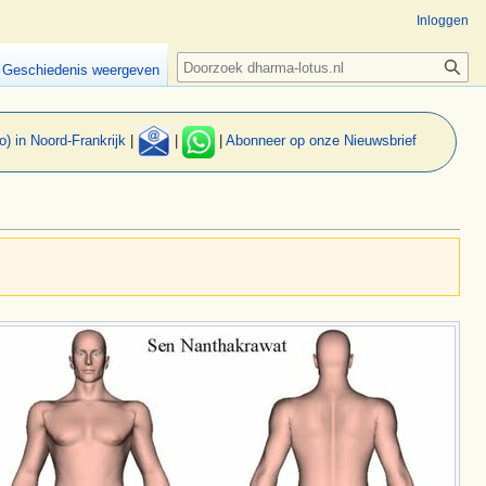
Inloggen
Zoeken
Geschiedenis weergeven
o) in Noord-Frankrijk
|
|
|
Abonneer op onze Nieuwsbrief