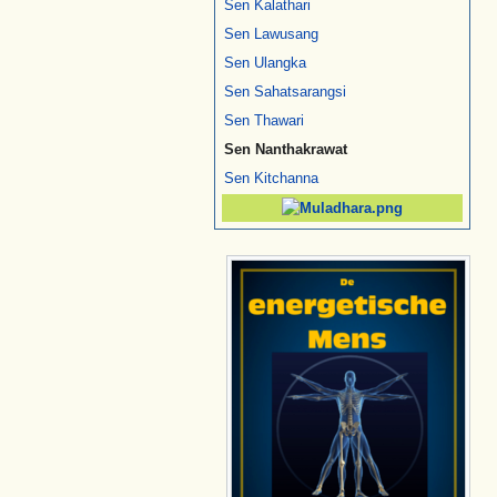
Sen Kalathari
Sen Lawusang
Sen Ulangka
Sen Sahatsarangsi
Sen Thawari
Sen Nanthakrawat
Sen Kitchanna