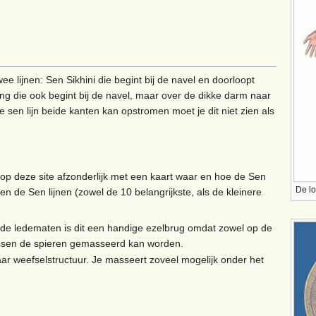
ee lijnen: Sen Sikhini die begint bij de navel en doorloopt
ng die ook begint bij de navel, maar over de dikke darm naar
 sen lijn beide kanten kan opstromen moet je dit niet zien als
op deze site afzonderlijk met een kaart waar en hoe de Sen
De l
n de Sen lijnen (zowel de 10 belangrijkste, als de kleinere
 de ledematen is dit een handige ezelbrug omdat zowel op de
ssen de spieren gemasseerd kan worden.
ar weefselstructuur. Je masseert zoveel mogelijk onder het