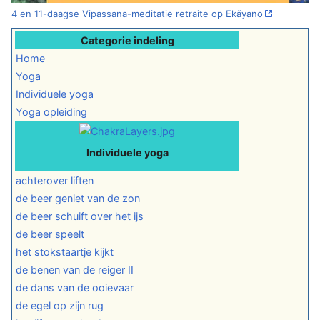
4 en 11-daagse Vipassana-meditatie retraite op Ekãyano
Categorie indeling
Home
Yoga
Individuele yoga
Yoga opleiding
Individuele yoga
achterover liften
de beer geniet van de zon
de beer schuift over het ijs
de beer speelt
het stokstaartje kijkt
de benen van de reiger II
de dans van de ooievaar
de egel op zijn rug