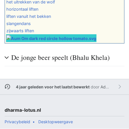
het uitrekken van de wolf
horizontaal liften
liften vanuit het bekken
slangendans
zijwaarts liften
De jonge beer speelt (Bhalu Khela)
4 jaar geleden voor het laatst bewerkt
door
Admin
dharma-lotus.nl
Privacybeleid
Desktopweergave