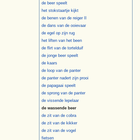
de beer speelt
het stokstaartje kijkt
de benen van de reiger II
de dans van de ooievaar
de egel op zijn rug
het liften van het been
de flirt van de tortelduif
de jonge beer speelt
de kaars
de loop van de panter
de panter nadert zijn prooi
de papagaai speelt
de sprong van de panter
de vissende lepelaar
de wassende beer
de zit van de cobra
de zit van de kikker
de zit van de vogel
fietsen