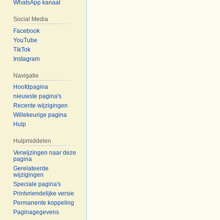
WhatsApp kanaal
Social Media
Facebook
YouTube
TikTok
Instagram
Navigatie
Hoofdpagina
nieuwste pagina's
Recente wijzigingen
Willekeurige pagina
Hulp
Hulpmiddelen
Verwijzingen naar deze
pagina
Gerelateerde
wijzigingen
Speciale pagina's
Printvriendelijke versie
Permanente koppeling
Paginagegevens