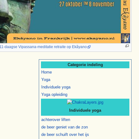
11-daagse Vipassana-meditatie retraite op Ekãyano
Categorie indeling
Home
Yoga
Individuele yoga
Yoga opleiding
Individuele yoga
achterover liften
de beer geniet van de zon
de beer schuift over het ijs