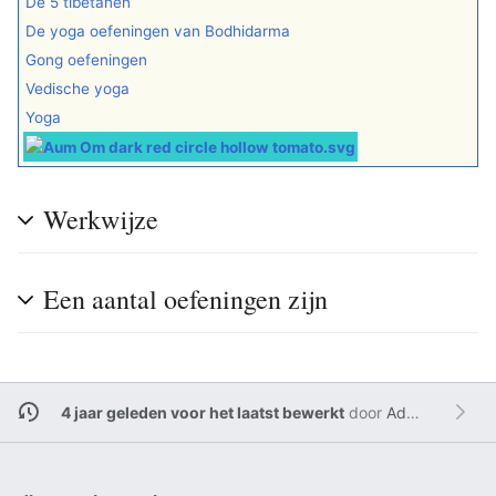
De 5 tibetanen
De yoga oefeningen van Bodhidarma
Gong oefeningen
Vedische yoga
Yoga
Werkwijze
Een aantal oefeningen zijn
4 jaar geleden voor het laatst bewerkt
door
Admin