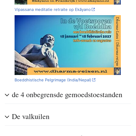
Vipassana meditatie retraite op Ekãyano
Boeddhistische Pelgrimage (India/Nepal)
de 4 onbegrensde gemoedstoestanden
De valkuilen