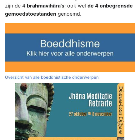
zijn de 4
brahmavihãra's
; ook wel
de 4 onbegrensde
gemoedstoestanden
genoemd.
Overzicht van alle boeddhistische onderwerpen