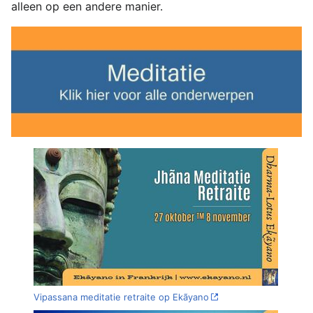
alleen op een andere manier.
Vipassana meditatie retraite op Ekãyano