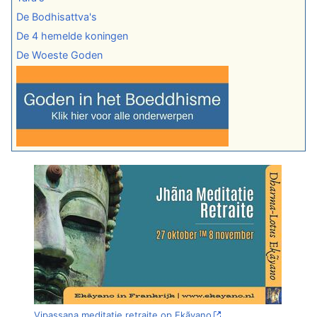
De Bodhisattva's
De 4 hemelde koningen
De Woeste Goden
Vipassana meditatie retraite op Ekãyano