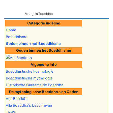
Mangala Boeddha
Categorie indeling
Home
Boeddhisme
Goden binnen het Boeddhisme
Goden binnen het Boeddhisme
Algemene info
Boeddhistische kosmologie
Boeddhistische mythologie
Historische Gautama de Boeddha
De mythologische Boeddha's en Goden
Adi-Boeddha
Alle Boeddha's beschreven
Tara's