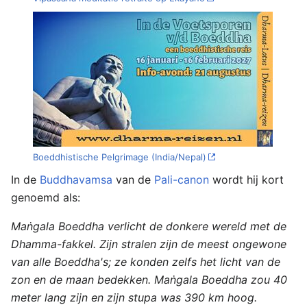
Boeddhistische Pelgrimage (India/Nepal)
In de
Buddhavamsa
van de
Pali-canon
wordt hij kort
genoemd als:
Maṅgala Boeddha verlicht de donkere wereld met de
Dhamma-fakkel. Zijn stralen zijn de meest ongewone
van alle Boeddha's; ze konden zelfs het licht van de
zon en de maan bedekken. Maṅgala Boeddha zou 40
meter lang zijn en zijn stupa was 390 km hoog.