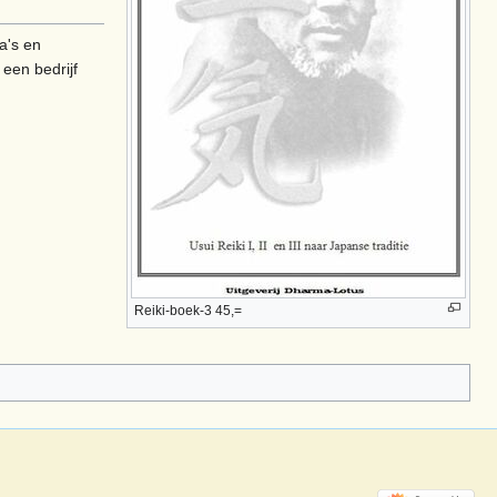
a's en
een bedrijf
Reiki-boek-3 45,=