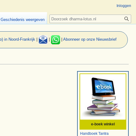
Inloggen
Zoeken
Geschiedenis weergeven
o) in Noord-Frankrijk
|
|
|
Abonneer op onze Nieuwsbrief
e-boek winkel
Handboek Tantra