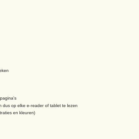
oeken
 pagina's
 dus op elke e-reader of tablet te lezen
traties en kleuren)