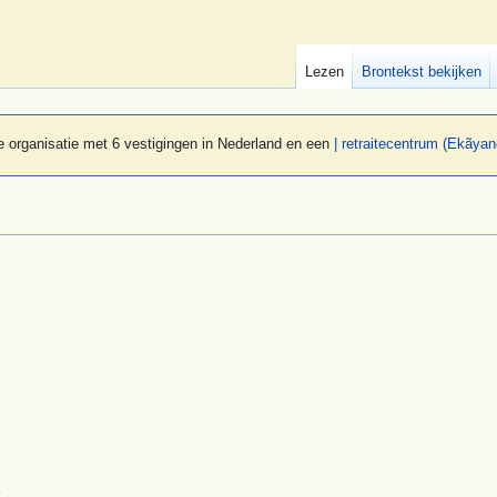
Lezen
Brontekst bekijken
 organisatie met 6 vestigingen in Nederland en een
| retraitecentrum (Ekãyan
k