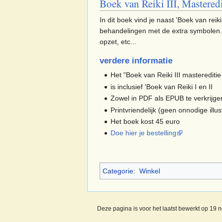
Boek van Reiki III, Masteredi
In dit boek vind je naast 'Boek van rei
behandelingen met de extra symbolen. 
opzet, etc...
verdere informatie
Het "Boek van Reiki III mastereditie
is inclusief 'Boek van Reiki I en II
Zowel in PDF als EPUB te verkrijgen
Printvriendelijk (geen onnodige illus
Het boek kost 45 euro
Doe hier je bestelling
Categorie
:
Winkel
Deze pagina is voor het laatst bewerkt op 19 