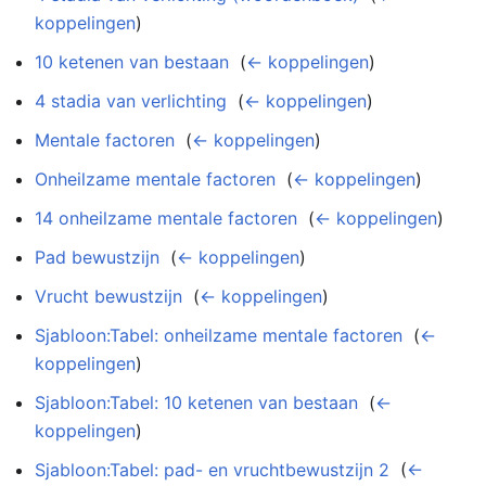
koppelingen
)
10 ketenen van bestaan
‎
(
← koppelingen
)
4 stadia van verlichting
‎
(
← koppelingen
)
Mentale factoren
‎
(
← koppelingen
)
Onheilzame mentale factoren
‎
(
← koppelingen
)
14 onheilzame mentale factoren
‎
(
← koppelingen
)
Pad bewustzijn
‎
(
← koppelingen
)
Vrucht bewustzijn
‎
(
← koppelingen
)
Sjabloon:Tabel: onheilzame mentale factoren
‎
(
←
koppelingen
)
Sjabloon:Tabel: 10 ketenen van bestaan
‎
(
←
koppelingen
)
Sjabloon:Tabel: pad- en vruchtbewustzijn 2
‎
(
←