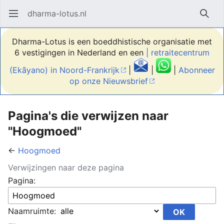
dharma-lotus.nl
Hoofdmenu openen
Zoek
Dharma-Lotus is een boeddhistische organisatie met
6 vestigingen in Nederland en een
| retraitecentrum
(Ekãyano) in Noord-Frankrijk
|
|
|
Abonneer
op onze Nieuwsbrief
Pagina's die verwijzen naar
"Hoogmoed"
←
Hoogmoed
Verwijzingen naar deze pagina
Pagina:
Naamruimte: