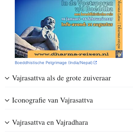
Boeddhistische Pelgrimage (India/Nepal)
Vajrasattva als de grote zuiveraar
Iconografie van Vajrasattva
Vajrasattva en Vajradhara