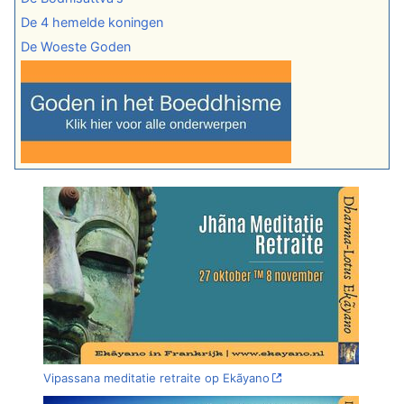
De 4 hemelde koningen
De Woeste Goden
Vipassana meditatie retraite op Ekãyano