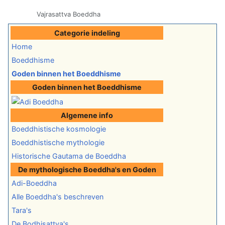
Vajrasattva Boeddha
Categorie indeling
Home
Boeddhisme
Goden binnen het Boeddhisme
Goden binnen het Boeddhisme
Algemene info
Boeddhistische kosmologie
Boeddhistische mythologie
Historische Gautama de Boeddha
De mythologische Boeddha's en Goden
Adi-Boeddha
Alle Boeddha's beschreven
Tara's
De Bodhisattva's