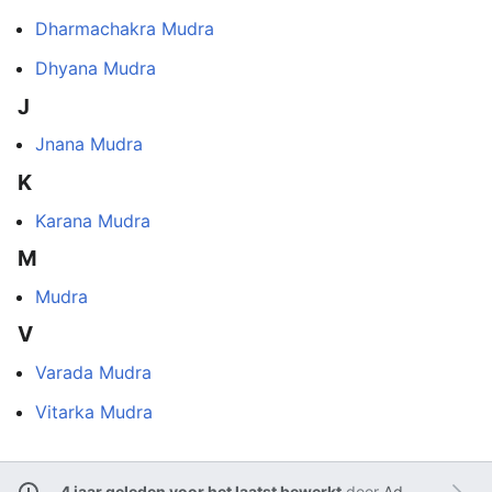
Dharmachakra Mudra
Dhyana Mudra
J
Jnana Mudra
K
Karana Mudra
M
Mudra
V
Varada Mudra
Vitarka Mudra
4 jaar geleden voor het laatst bewerkt
door
Admin