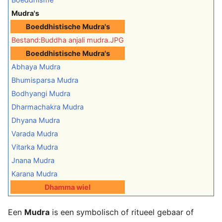
Mudra's
Boeddhistische Mudra's
Bestand:Buddha anjali mudra.JPG
Boeddhistische Mudra's
Abhaya Mudra
Bhumisparsa Mudra
Bodhyangi Mudra
Dharmachakra Mudra
Dhyana Mudra
Varada Mudra
Vitarka Mudra
Jnana Mudra
Karana Mudra
Dhamma wiel
Een
Mudra
is een symbolisch of ritueel gebaar of