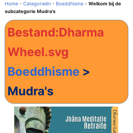
Home
-
Categorieën
-
Boeddhisme
-
Welkom bij de
subcategorie
Mudra's
Bestand:Dharma
Wheel.svg
Boeddhisme
>
Mudra's