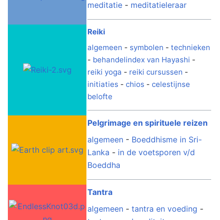
meditatie
-
meditatieleraar
Reiki
algemeen
-
symbolen
-
technieken
-
behandelindex van Hayashi
-
reiki yoga
-
reiki cursussen
-
initiaties
-
chios
-
celestijnse
belofte
Pelgrimage en spirituele reizen
algemeen
-
Boeddhisme in Sri-
Lanka
-
in de voetsporen v/d
Boeddha
Tantra
algemeen
-
tantra en voeding
-