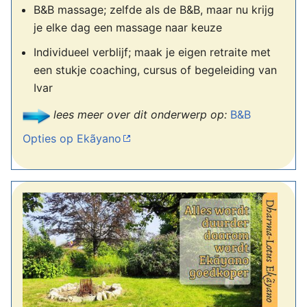
B&B massage; zelfde als de B&B, maar nu krijg
je elke dag een massage naar keuze
Individueel verblijf; maak je eigen retraite met
een stukje coaching, cursus of begeleiding van
Ivar
lees meer over dit onderwerp op:
B&B
Opties op Ekãyano