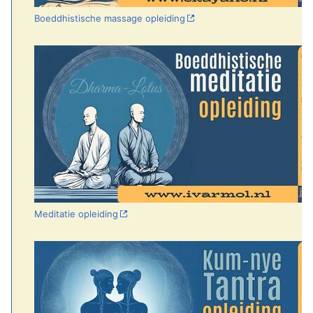
Boeddhistische massage opleiding
Meditatie opleiding