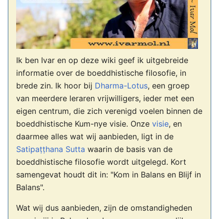
Ik ben Ivar en op deze wiki geef ik uitgebreide
informatie over de boeddhistische filosofie, in
brede zin. Ik hoor bij
Dharma-Lotus
, een groep
van meerdere leraren vrijwilligers, ieder met een
eigen centrum, die zich verenigd voelen binnen de
boeddhistische Kum-nye visie. Onze
visie
, en
daarmee alles wat wij aanbieden, ligt in de
Satipaṭṭhana Sutta
waarin de basis van de
boeddhistische filosofie wordt uitgelegd. Kort
samengevat houdt dit in: "Kom in Balans en Blijf in
Balans".
Wat wij dus aanbieden, zijn de omstandigheden