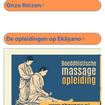
Onze Reizen
De opleidingen op Ekãyano