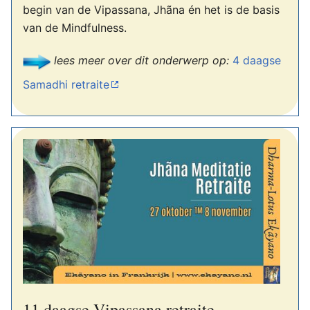
begin van de Vipassana, Jhãna én het is de basis
van de Mindfulness.
lees meer over dit onderwerp op:
4 daagse
Samadhi retraite
11 daagse Vipassana retraite