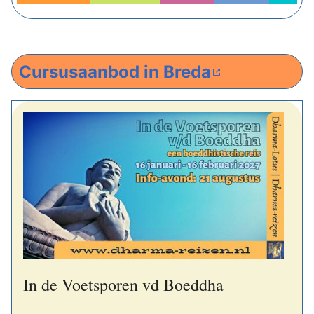
Cursusaanbod in Breda
In de Voetsporen vd Boeddha