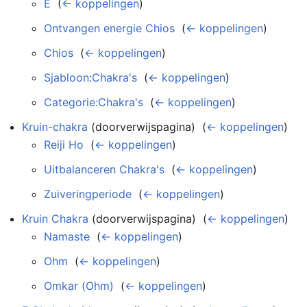
E
‎
(
← koppelingen
)
Ontvangen energie Chios
‎
(
← koppelingen
)
Chios
‎
(
← koppelingen
)
Sjabloon:Chakra's
‎
(
← koppelingen
)
Categorie:Chakra's
‎
(
← koppelingen
)
Kruin-chakra
(doorverwijspagina) ‎
(
← koppelingen
)
Reiji Ho
‎
(
← koppelingen
)
Uitbalanceren Chakra's
‎
(
← koppelingen
)
Zuiveringperiode
‎
(
← koppelingen
)
Kruin Chakra
(doorverwijspagina) ‎
(
← koppelingen
)
Namaste
‎
(
← koppelingen
)
Ohm
‎
(
← koppelingen
)
Omkar (Ohm)
‎
(
← koppelingen
)