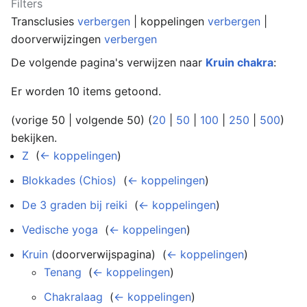
Filters
Transclusies
verbergen
| koppelingen
verbergen
|
doorverwijzingen
verbergen
De volgende pagina's verwijzen naar
Kruin chakra
:
Er worden 10 items getoond.
(vorige 50 | volgende 50) (
20
|
50
|
100
|
250
|
500
)
bekijken.
Z
‎
(
← koppelingen
)
Blokkades (Chios)
‎
(
← koppelingen
)
De 3 graden bij reiki
‎
(
← koppelingen
)
Vedische yoga
‎
(
← koppelingen
)
Kruin
(doorverwijspagina) ‎
(
← koppelingen
)
Tenang
‎
(
← koppelingen
)
Chakralaag
‎
(
← koppelingen
)