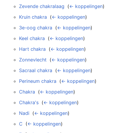
Zevende chakralaag
‎
(
← koppelingen
)
Kruin chakra
‎
(
← koppelingen
)
3e-oog chakra
‎
(
← koppelingen
)
Keel chakra
‎
(
← koppelingen
)
Hart chakra
‎
(
← koppelingen
)
Zonnevlecht
‎
(
← koppelingen
)
Sacraal chakra
‎
(
← koppelingen
)
Perineum chakra
‎
(
← koppelingen
)
Chakra
‎
(
← koppelingen
)
Chakra's
‎
(
← koppelingen
)
Nadi
‎
(
← koppelingen
)
C
‎
(
← koppelingen
)