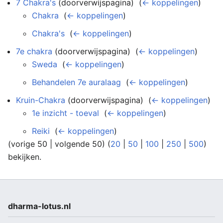
7 Chakra's
(doorverwijspagina) ‎
(
← koppelingen
)
Chakra
‎
(
← koppelingen
)
Chakra's
‎
(
← koppelingen
)
7e chakra
(doorverwijspagina) ‎
(
← koppelingen
)
Sweda
‎
(
← koppelingen
)
Behandelen 7e auralaag
‎
(
← koppelingen
)
Kruin-Chakra
(doorverwijspagina) ‎
(
← koppelingen
)
1e inzicht - toeval
‎
(
← koppelingen
)
Reiki
‎
(
← koppelingen
)
(vorige 50 | volgende 50) (
20
|
50
|
100
|
250
|
500
)
bekijken.
dharma-lotus.nl