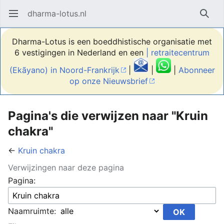
dharma-lotus.nl
Hoofdmenu openen
Zoek
Dharma-Lotus is een boeddhistische organisatie met
6 vestigingen in Nederland en een
| retraitecentrum
(Ekãyano) in Noord-Frankrijk
|
|
|
Abonneer
op onze Nieuwsbrief
Pagina's die verwijzen naar "Kruin
chakra"
←
Kruin chakra
Verwijzingen naar deze pagina
Pagina:
Naamruimte: