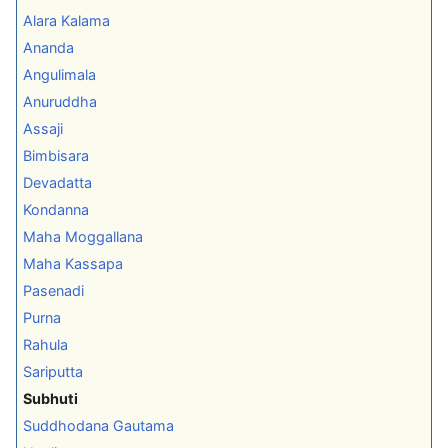
Alara Kalama
Ananda
Angulimala
Anuruddha
Assaji
Bimbisara
Devadatta
Kondanna
Maha Moggallana
Maha Kassapa
Pasenadi
Purna
Rahula
Sariputta
Subhuti
Suddhodana Gautama