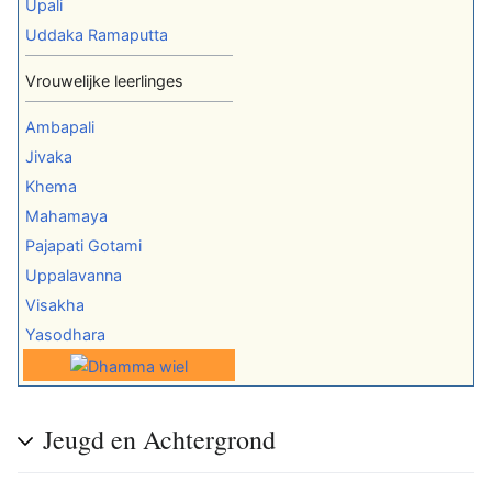
Upali
Uddaka Ramaputta
Vrouwelijke leerlinges
Ambapali
Jivaka
Khema
Mahamaya
Pajapati Gotami
Uppalavanna
Visakha
Yasodhara
Jeugd en Achtergrond