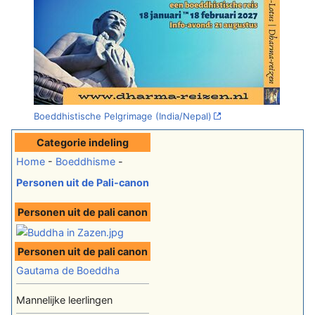
Boeddhistische Pelgrimage (India/Nepal)
Categorie indeling
Home
-
Boeddhisme
-
Personen uit de Pali-canon
Personen uit de pali canon
Personen uit de pali canon
Gautama de Boeddha
Mannelijke leerlingen