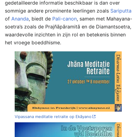
gedetailleerde informatie beschikbaar is dan over
sommige andere prominente leerlingen zoals
Sariputta
of
Ananda
, biedt de
Pali-canon
, samen met Mahayana-
soetra’s zoals de Prajñāpāramitā en de Diamantsoetra,
waardevolle inzichten in zijn rol en betekenis binnen
het vroege boeddhisme.
Vipassana meditatie retraite op Ekãyano