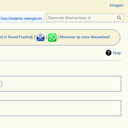
Inloggen
Zoeken
Geschiedenis weergeven
o) in Noord-Frankrijk
|
|
|
Abonneer op onze Nieuwsbrief
Hulp