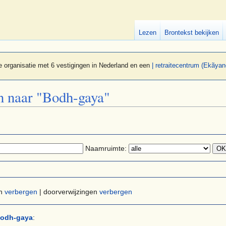
Lezen
Brontekst bekijken
 organisatie met 6 vestigingen in Nederland en een
| retraitecentrum (Ekãyan
en naar "Bodh-gaya"
Naamruimte:
en
verbergen
| doorverwijzingen
verbergen
odh-gaya
: