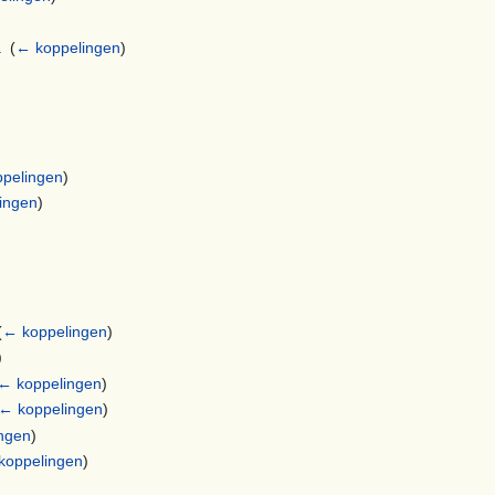
a
‎
(
← koppelingen
)
pelingen
)
ingen
)
(
← koppelingen
)
)
← koppelingen
)
← koppelingen
)
ngen
)
koppelingen
)