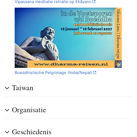
Vipassana meditatie retraite op Ekãyano
Boeddhistische Pelgrimage (India/Nepal)
Taiwan
Organisatie
Geschiedenis