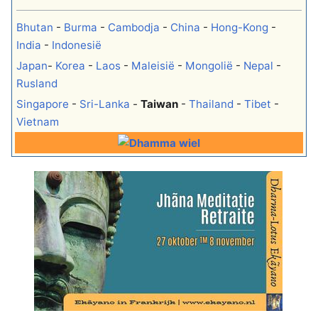
Bhutan
-
Burma
-
Cambodja
-
China
-
Hong-Kong
-
India
-
Indonesië
Japan
-
Korea
-
Laos
-
Maleisië
-
Mongolië
-
Nepal
-
Rusland
Singapore
-
Sri-Lanka
-
Taiwan
-
Thailand
-
Tibet
-
Vietnam